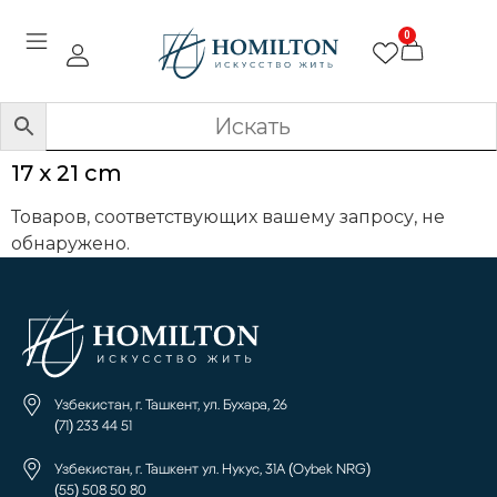
0
17 x 21 cm
Товаров, соответствующих вашему запросу, не
обнаружено.
Узбекистан, г. Ташкент, ул. Бухара, 26
(71) 233 44 51
Узбекистан, г. Ташкент ул. Нукус, 31А (Oybek NRG)
(55) 508 50 80