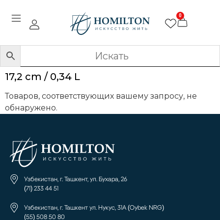
0
17,2 cm / 0,34 L
Товаров, соответствующих вашему запросу, не
обнаружено.
Узбекистан, г. Ташкент, ул. Бухара, 26
(71) 233 44 51
Узбекистан, г. Ташкент ул. Нукус, 31А (Oybek NRG)
(55) 508 50 80