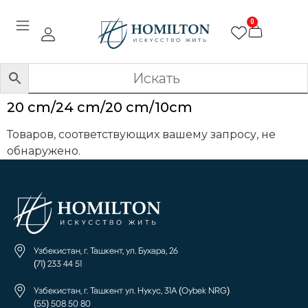
0
20 cm/24 cm/20 cm/10cm
Товаров, соответствующих вашему запросу, не
обнаружено.
Узбекистан, г. Ташкент, ул. Бухара, 26
(71) 233 44 51
Узбекистан, г. Ташкент ул. Нукус, 31А (Oybek NRG)
(55) 508 50 80