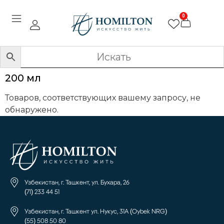
0
200 мл
Товаров, соответствующих вашему запросу, не
обнаружено.
Узбекистан, г. Ташкент, ул. Бухара, 26
(71) 233 44 51
Узбекистан, г. Ташкент ул. Нукус, 31А (Oybek NRG)
(55) 508 50 80