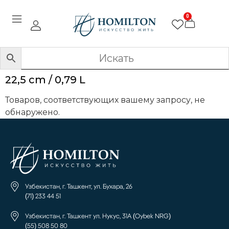
0
22,5 cm / 0,79 L
Товаров, соответствующих вашему запросу, не
обнаружено.
Узбекистан, г. Ташкент, ул. Бухара, 26
(71) 233 44 51
Узбекистан, г. Ташкент ул. Нукус, 31А (Oybek NRG)
(55) 508 50 80