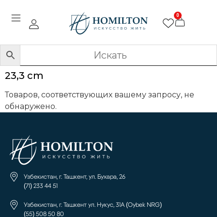
0
23,3 cm
Товаров, соответствующих вашему запросу, не
обнаружено.
Узбекистан, г. Ташкент, ул. Бухара, 26
(71) 233 44 51
Узбекистан, г. Ташкент ул. Нукус, 31А (Oybek NRG)
(55) 508 50 80