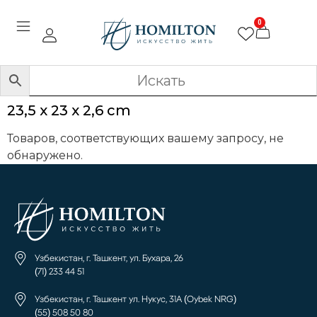
0
23,5 x 23 x 2,6 cm
Товаров, соответствующих вашему запросу, не
обнаружено.
Узбекистан, г. Ташкент, ул. Бухара, 26
(71) 233 44 51
Узбекистан, г. Ташкент ул. Нукус, 31А (Oybek NRG)
(55) 508 50 80