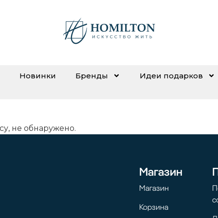
Новинки
Бренды
Идеи подарков
су, не обнаружено.
Магазин
Магазин
П
с
Корзина