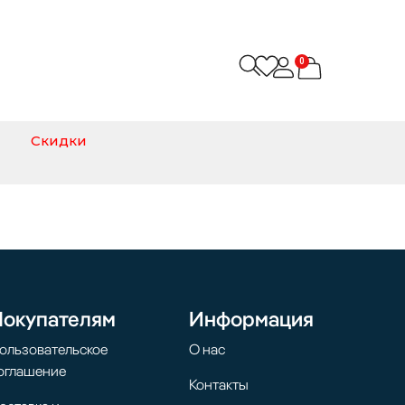
0
Скидки
Покупателям
Информация
ользовательское
О нас
оглашение
Контакты