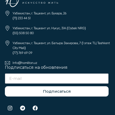
Узбекистан, г. Ташкент, ул. Бухара, 26
(71) 233 44 51
Узбекистан, г. Ташкент ул. Нукус, 31А (Oybek NRG)
(55) 508 50 80
Узбекистан, г. Ташкент, ул. Батыра Закирова, 7 (1 этаж ТЦ Tashkent
City Mall)
(77) 769 69 09
Info@homilton.uz
Подписаться на обновления
Подписаться