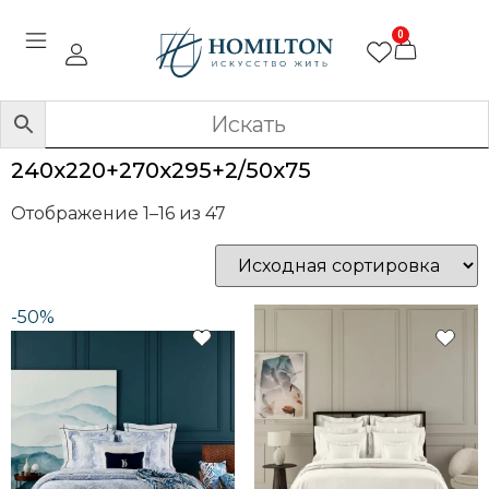
0
240x220+270x295+2/50x75
Отображение 1–16 из 47
-50%