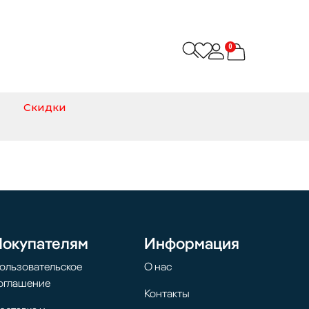
0
Скидки
Покупателям
Информация
ользовательское
О нас
оглашение
Контакты