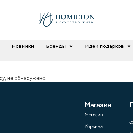
Новинки
Бренды
Идеи подарков
су, не обнаружено.
Магазин
Магазин
П
с
Корзина