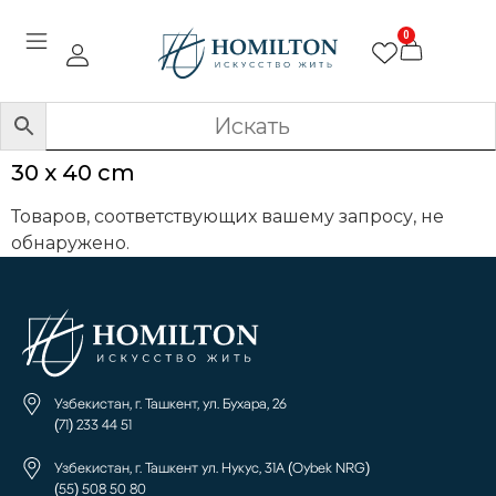
0
30 x 40 cm
Товаров, соответствующих вашему запросу, не
обнаружено.
Узбекистан, г. Ташкент, ул. Бухара, 26
(71) 233 44 51
Узбекистан, г. Ташкент ул. Нукус, 31А (Oybek NRG)
(55) 508 50 80