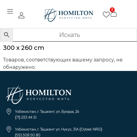
0
300 x 260 cm
Товаров, соответствующих вашему запросу, не
обнаружено.
Узбекистан, г. Ташкент, ул. Бухара, 26
(71) 233 44 51
Узбекистан, г. Ташкент ул. Нукус, 31А (Oybek NRG)
(55) 508 50 80