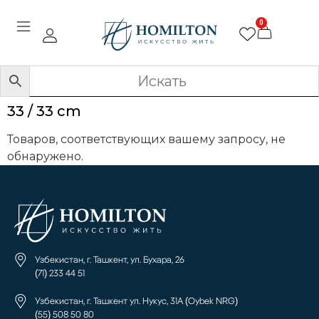
0
33 / 33 cm
Товаров, соответствующих вашему запросу, не
обнаружено.
Узбекистан, г. Ташкент, ул. Бухара, 26
(71) 233 44 51
Узбекистан, г. Ташкент ул. Нукус, 31А (Oybek NRG)
(55) 508 50 80