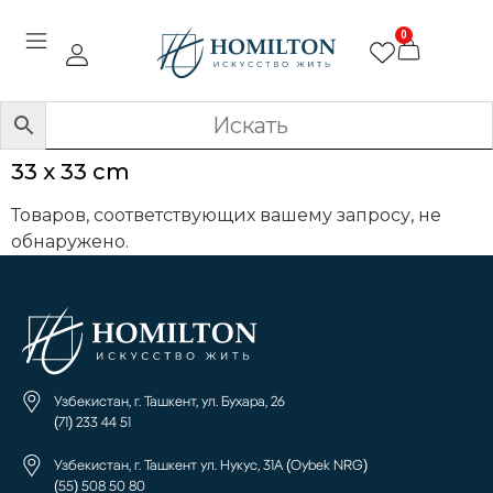
0
33 x 33 cm
Товаров, соответствующих вашему запросу, не
обнаружено.
Узбекистан, г. Ташкент, ул. Бухара, 26
(71) 233 44 51
Узбекистан, г. Ташкент ул. Нукус, 31А (Oybek NRG)
(55) 508 50 80