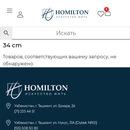
0
34 cm
Товаров, соответствующих вашему запросу, не
обнаружено.
Узбекистан, г. Ташкент, ул. Бухара, 26
(71) 233 44 51
Узбекистан, г. Ташкент ул. Нукус, 31А (Oybek NRG)
(55) 508 50 80