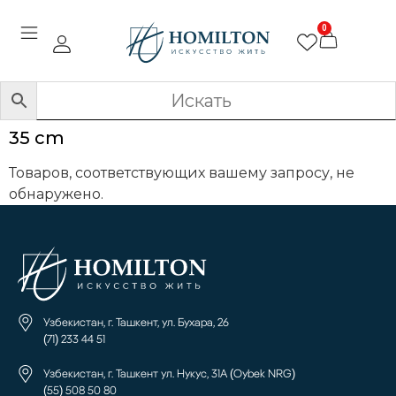
0
35 cm
Товаров, соответствующих вашему запросу, не
обнаружено.
Узбекистан, г. Ташкент, ул. Бухара, 26
(71) 233 44 51
Узбекистан, г. Ташкент ул. Нукус, 31А (Oybek NRG)
(55) 508 50 80