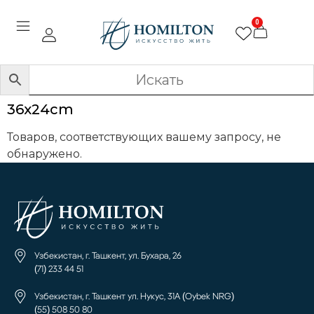
0
36x24cm
Товаров, соответствующих вашему запросу, не
обнаружено.
Узбекистан, г. Ташкент, ул. Бухара, 26
(71) 233 44 51
Узбекистан, г. Ташкент ул. Нукус, 31А (Oybek NRG)
(55) 508 50 80