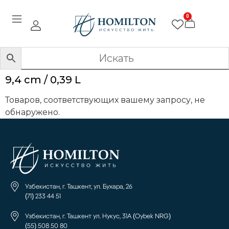
0
9,4 cm / 0,39 L
Товаров, соответствующих вашему запросу, не
обнаружено.
Узбекистан, г. Ташкент, ул. Бухара, 26
(71) 233 44 51
Узбекистан, г. Ташкент ул. Нукус, 31А (Oybek NRG)
(55) 508 50 80