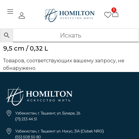
0
9,5 cm / 0,32 L
Товаров, соответствующих вашему запросу, не
обнаружено.
Узбекистан, г. Ташкент, ул. Бухара, 26
(71) 233 44 51
Узбекистан, г. Ташкент ул. Нукус, 31А (Oybek NRG)
(55) 508 50 80