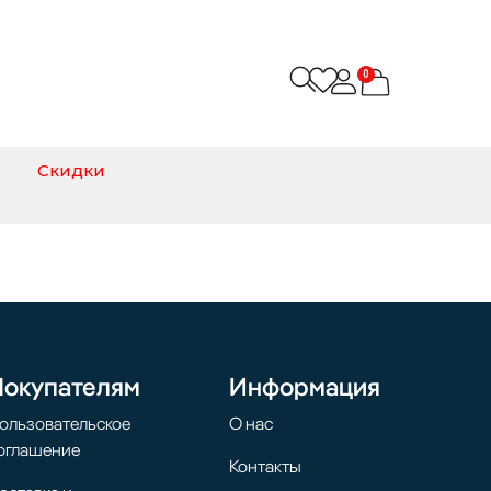
0
Скидки
Покупателям
Информация
ользовательское
О нас
оглашение
Контакты