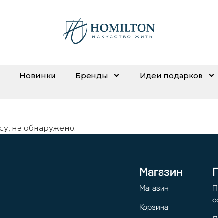
Новинки
Бренды
Идеи подарков
су, не обнаружено.
Магазин
Магазин
П
с
Корзина