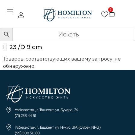
0
H 23 /D 9 cm
Товаров, соответствующих вашему запросу, не
обнаружено.
Узбекистан, г. Ташкент, ул. Бухара, 26
(71) 233 44 51
Узбекистан, г. Ташкент ул. Нукус, 31А (Oybek NRG)
(55) 508 50 80