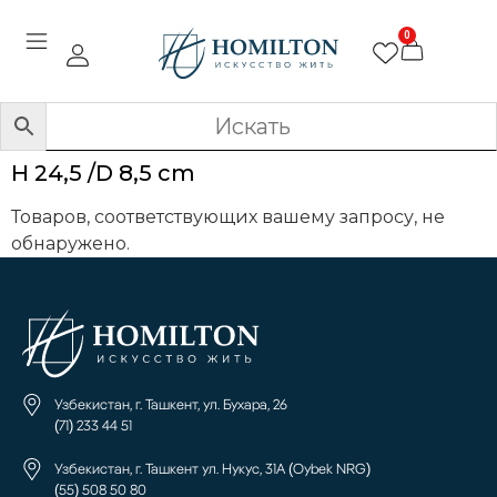
0
H 24,5 /D 8,5 cm
Товаров, соответствующих вашему запросу, не
обнаружено.
Узбекистан, г. Ташкент, ул. Бухара, 26
(71) 233 44 51
Узбекистан, г. Ташкент ул. Нукус, 31А (Oybek NRG)
(55) 508 50 80