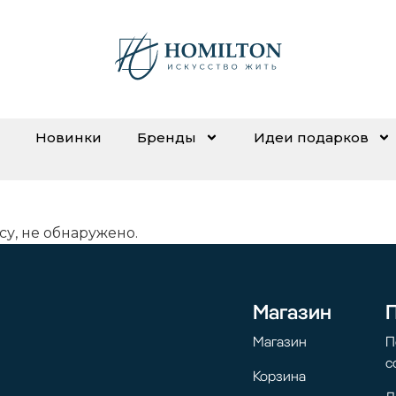
Новинки
Бренды
Идеи подарков
су, не обнаружено.
Магазин
Магазин
П
с
Корзина