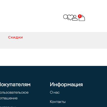
0
Скидки
Покупателям
Информация
ользовательское
О нас
оглашение
Контакты