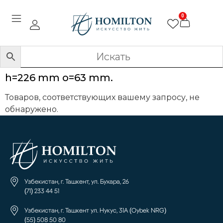
0
h=226 mm o=63 mm.
Товаров, соответствующих вашему запросу, не
обнаружено.
Узбекистан, г. Ташкент, ул. Бухара, 26
(71) 233 44 51
Узбекистан, г. Ташкент ул. Нукус, 31А (Oybek NRG)
(55) 508 50 80