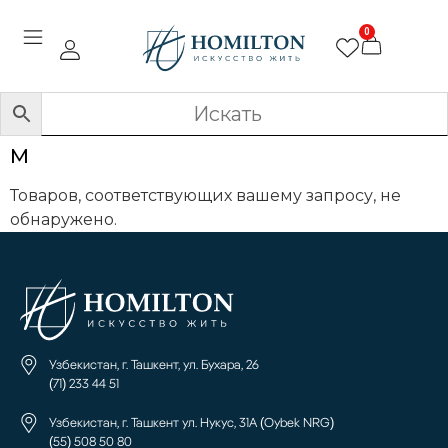
0
M
Товаров, соответствующих вашему запросу, не
обнаружено.
Узбекистан, г. Ташкент, ул. Бухара, 26
(71) 233 44 51
Узбекистан, г. Ташкент ул. Нукус, 31А (Oybek NRG)
(55) 508 50 80