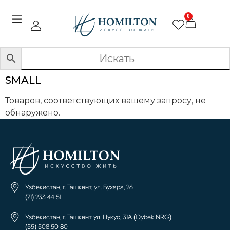
0
SMALL
Товаров, соответствующих вашему запросу, не
обнаружено.
Узбекистан, г. Ташкент, ул. Бухара, 26
(71) 233 44 51
Узбекистан, г. Ташкент ул. Нукус, 31А (Oybek NRG)
(55) 508 50 80