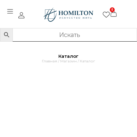
0
Каталог
Главная
/
Магазин
/ Каталог