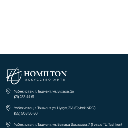
Узбекистан, г. Ташкент, ул. Бухара, 26
(71) 233 44 51
Узбекистан, г. Ташкент ул. Нукус, 31А (Oybek NRG)
(55) 508 50 80
Узбекистан, г. Ташкент, ул. Батыра Закирова, 7 (1 этаж ТЦ Tashkent