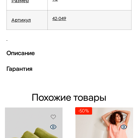
Размер
42-049
Артикул
Описание
Гарантия
Похожие товары
-50%