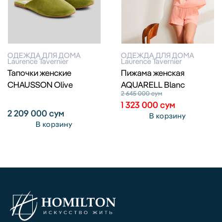
ОДЕЖДА ДЛЯ ДОМА
ОДЕЖДА ДЛЯ ДОМА
Laurence Tavernier
Laurence Tavernier
Тапочки женские
Пижама женская
CHAUSSON Olive
AQUARELL Blanc
2 645 000
сум
1 323 000
сум
2 209 000
сум
В корзину
В корзину