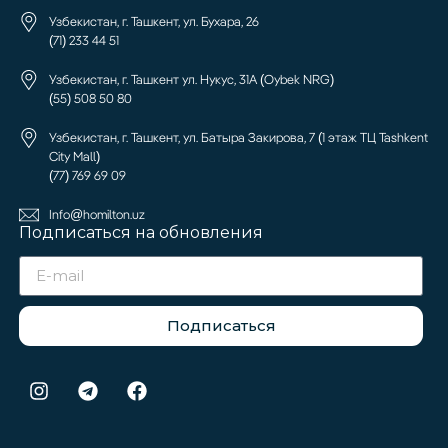
Узбекистан, г. Ташкент, ул. Бухара, 26
(71) 233 44 51
Узбекистан, г. Ташкент ул. Нукус, 31А (Oybek NRG)
(55) 508 50 80
Узбекистан, г. Ташкент, ул. Батыра Закирова, 7 (1 этаж ТЦ Tashkent
City Mall)
(77) 769 69 09
Info@homilton.uz
Подписаться на обновления
Подписаться