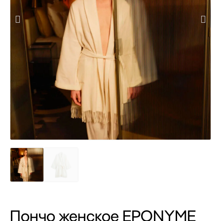
Пончо женское EPONYME