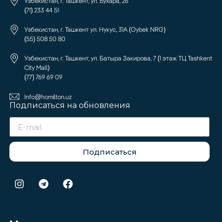
Узбекистан, г. Ташкент, ул. Бухара, 26
(71) 233 44 51
Узбекистан, г. Ташкент ул. Нукус, 31А (Oybek NRG)
(55) 508 50 80
Узбекистан, г. Ташкент, ул. Батыра Закирова, 7 (1 этаж ТЦ Tashkent
City Mall)
(77) 769 69 09
Info@homilton.uz
Подписаться на обновления
Подписаться