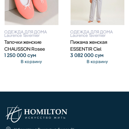
ОДЕЖДА ДЛЯ ДОМА
ОДЕЖДА ДЛЯ ДОМА
Laurence Tavernier
Laurence Tavernier
Тапочки женские
Пижама женская
CHAUSSON Rosee
ESSENTIR Ciel
1 250 000
сум
3 082 000
сум
В корзину
В корзину