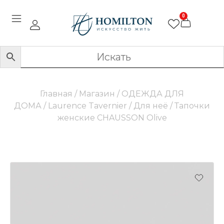
0
Главная
/
Магазин
/
ОДЕЖДА ДЛЯ
ДОМА
/
Laurence Tavernier
/
Для неё
/ Тапочки
женские CHAUSSON Olive