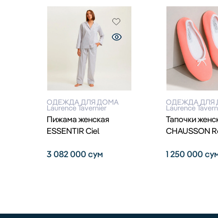
ОДЕЖДА ДЛЯ ДОМА
ОДЕЖДА ДЛЯ
Laurence Tavernier
Laurence Tavern
Пижама женская
Тапочки женс
ESSENTIR Ciel
CHAUSSON R
3 082 000
сум
1 250 000
су