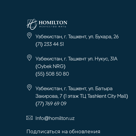
Узбекистан, г. Ташкент, ул. Бухара, 26
(71) 233 44 51
Узбекистан, г. Ташкент ул. Нукус, 31А
(Oybek NRG)
(55) 508 50 80
Узбекистан, г. Ташкент, ул. Батыра
Закирова, 7 (1 этаж ТЦ Tashkent City Mall)
(77) 769 69 09
Info@homilton.uz
Подписаться на обновления