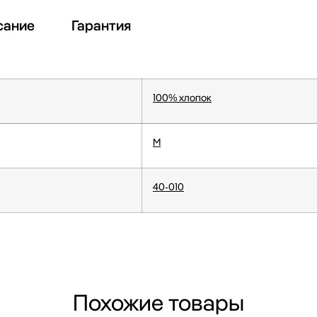
сание
Гарантия
100% хлопок
M
40-010
Похожие товары