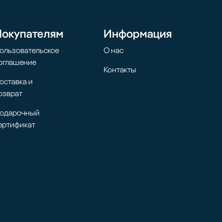
Покупателям
Информация
ользовательское
О нас
оглашение
Контакты
оставка и
озврат
одарочный
ертификат