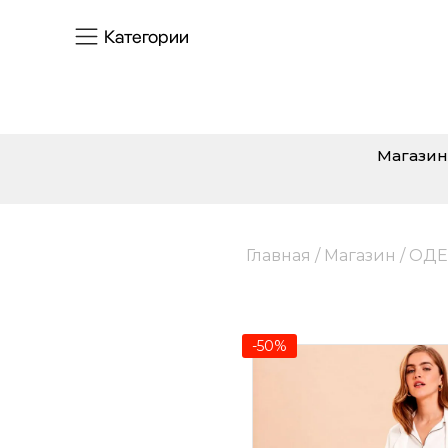
Категории
Магазин
Главная
/
Магазин
/
ОДЕ
-50%