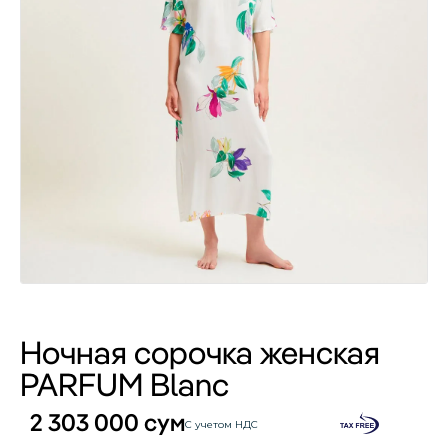
Ночная сорочка женская
PARFUM Blanc
2 303 000
сум
С учетом НДС