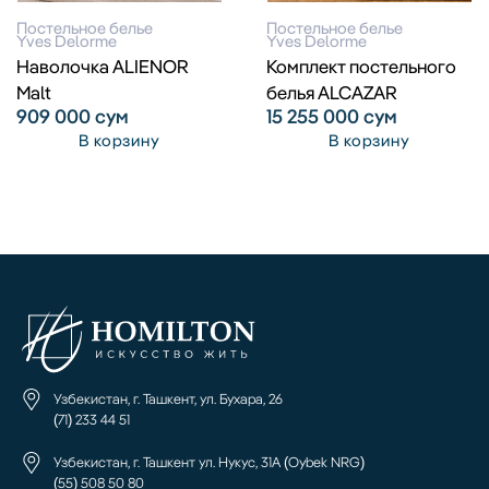
Постельное белье
Постельное белье
Yves Delorme
Yves Delorme
Наволочка ALIENOR
Комплект постельного
Malt
белья ALCAZAR
909 000
сум
15 255 000
сум
В корзину
В корзину
Узбекистан, г. Ташкент, ул. Бухара, 26
(71) 233 44 51
Узбекистан, г. Ташкент ул. Нукус, 31А (Oybek NRG)
(55) 508 50 80