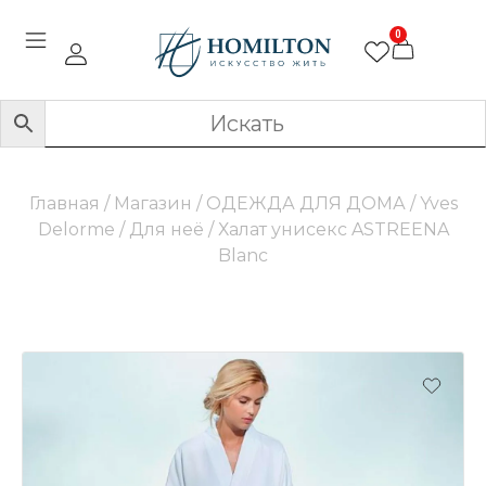
0
Главная
/
Магазин
/
ОДЕЖДА ДЛЯ ДОМА
/
Yves
Delorme
/
Для неё
/ Халат унисекс ASTREENA
Blanc