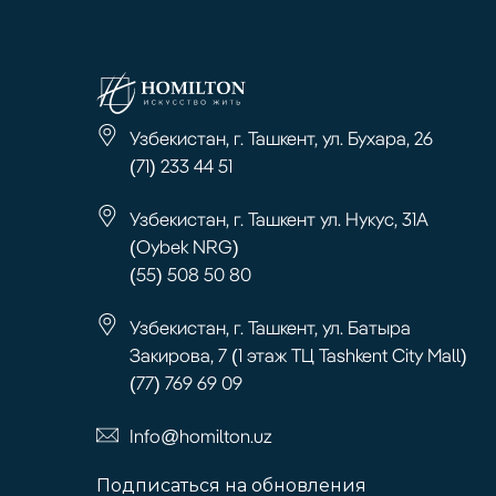
Узбекистан, г. Ташкент, ул. Бухара, 26
(71) 233 44 51
Узбекистан, г. Ташкент ул. Нукус, 31А
(Oybek NRG)
(55) 508 50 80
Узбекистан, г. Ташкент, ул. Батыра
Закирова, 7 (1 этаж ТЦ Tashkent City Mall)
(77) 769 69 09
Info@homilton.uz
Подписаться на обновления