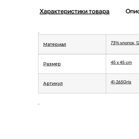
Характеристики товара
Опи
73% хлопок, 1
Материал
45 x 45 cm
Размер
41-265Gris
Артикул