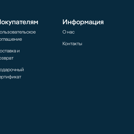
Покупателям
Информация
ользовательское
О нас
оглашение
Контакты
оставка и
озврат
одарочный
ертификат