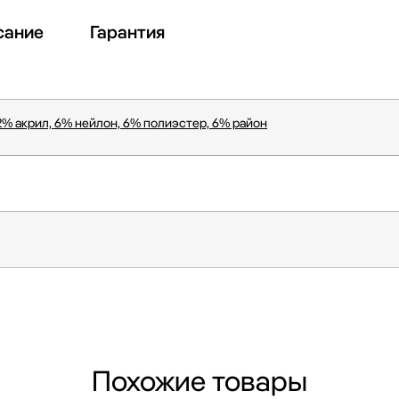
сание
Гарантия
2% акрил, 6% нейлон, 6% полиэстер, 6% район
Похожие товары