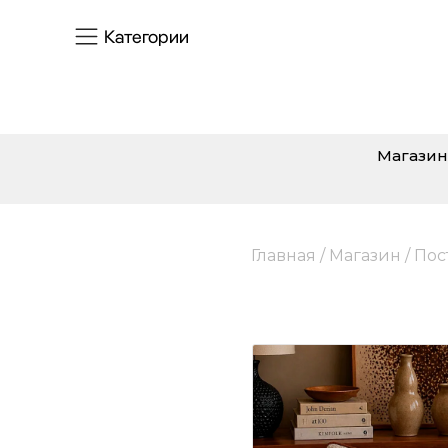
Категории
Магазин
Главная
/
Магазин
/
Пос