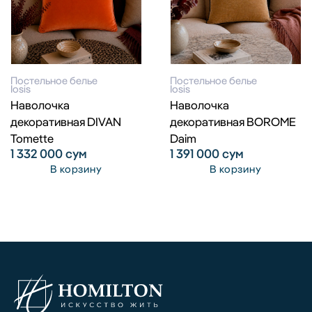
Постельное белье
Постельное белье
Iosis
Iosis
Наволочка
Наволочка
декоративная DIVAN
декоративная BOROME
Tomette
Daim
1 332 000
сум
1 391 000
сум
В корзину
В корзину