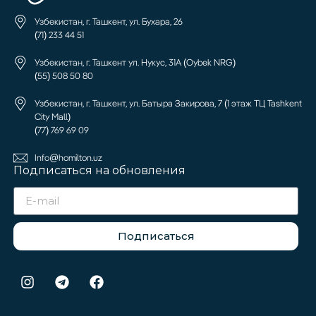
Узбекистан, г. Ташкент, ул. Бухара, 26
(71) 233 44 51
Узбекистан, г. Ташкент ул. Нукус, 31А (Oybek NRG)
(55) 508 50 80
Узбекистан, г. Ташкент, ул. Батыра Закирова, 7 (1 этаж ТЦ Tashkent
City Mall)
(77) 769 69 09
Info@homilton.uz
Подписаться на обновления
Подписаться