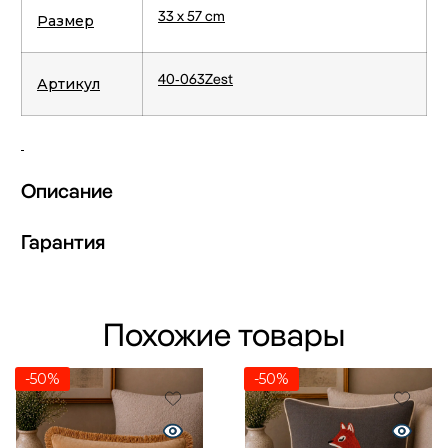
33 х 57 cm
Размер
40-063Zest
Артикул
Описание
Гарантия
Похожие товары
-50%
-50%