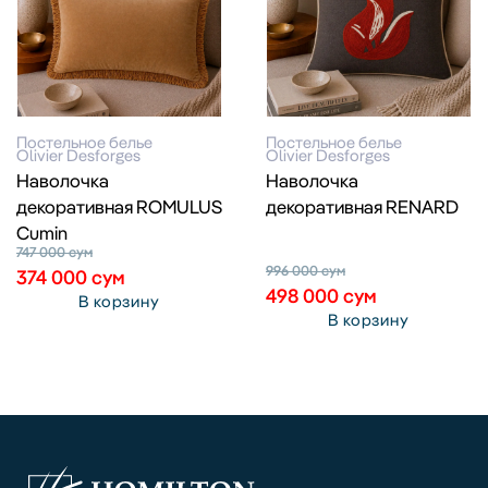
Постельное белье
Постельное белье
Olivier Desforges
Olivier Desforges
Наволочка
Наволочка
декоративная ROMULUS
декоративная RENARD
Cumin
747 000
сум
996 000
сум
374 000
сум
498 000
сум
В корзину
В корзину