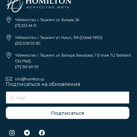
Узбекистан, г. Ташкент, ул. Бухара, 26
(71) 233 44 51
Узбекистан, г. Ташкент ул. Нукус, 31А (Oybek NRG)
(55) 508 50 80
Узбекистан, г. Ташкент, ул. Батыра Закирова, 7 (1 этаж ТЦ Tashkent
City Mall)
(77) 769 69 09
Info@homilton.uz
Подписаться на обновления
Подписаться