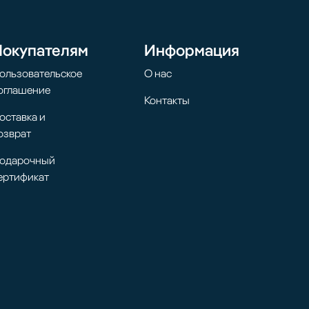
Покупателям
Информация
ользовательское
О нас
оглашение
Контакты
оставка и
озврат
одарочный
ертификат