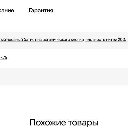
сание
Гарантия
й чесаный батист из органического хлопка, плотность нитей 200.
0×75
Похожие товары