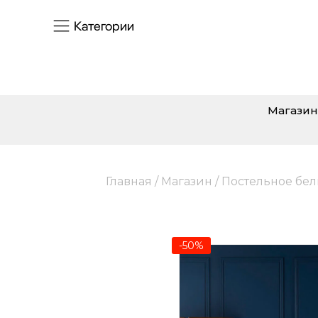
Категории
Магазин
Главная
/
Магазин
/
Постельное бел
-50%