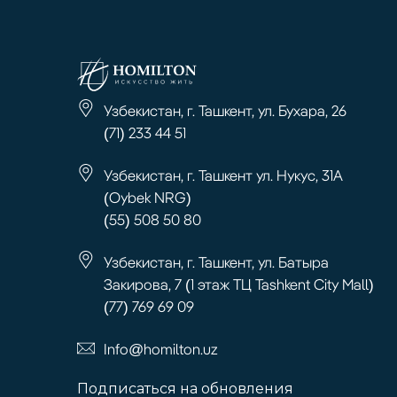
Узбекистан, г. Ташкент, ул. Бухара, 26
(71) 233 44 51
Узбекистан, г. Ташкент ул. Нукус, 31А
(Oybek NRG)
(55) 508 50 80
Узбекистан, г. Ташкент, ул. Батыра
Закирова, 7 (1 этаж ТЦ Tashkent City Mall)
(77) 769 69 09
Info@homilton.uz
Подписаться на обновления