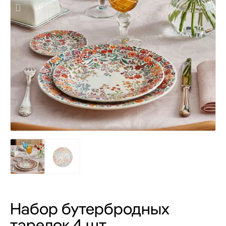
Набор бутербродных
тарелок 4 шт.