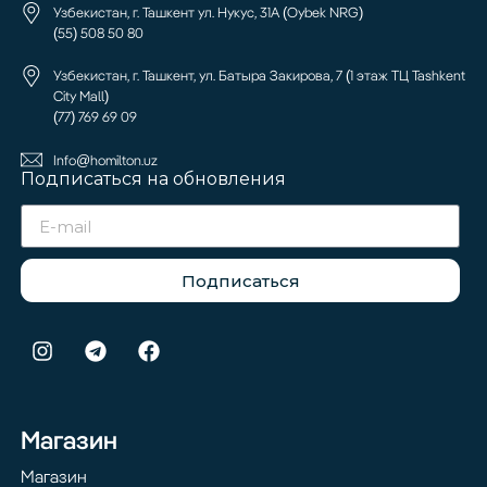
Узбекистан, г. Ташкент ул. Нукус, 31А (Oybek NRG)
(55) 508 50 80
Узбекистан, г. Ташкент, ул. Батыра Закирова, 7 (1 этаж ТЦ Tashkent
City Mall)
(77) 769 69 09
Info@homilton.uz
Подписаться на обновления
Подписаться
Магазин
Магазин