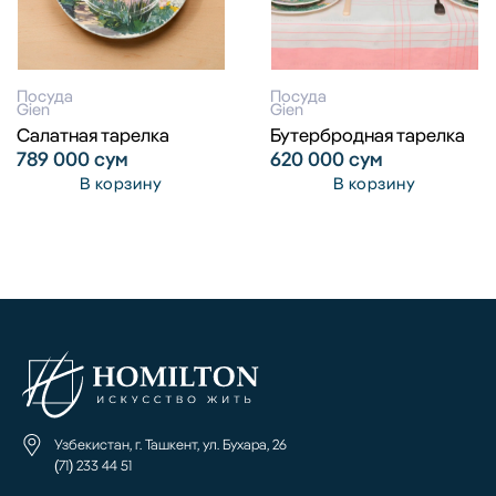
Посуда
Посуда
Gien
Gien
Салатная тарелка
Бутербродная тарелка
789 000
сум
620 000
сум
В корзину
В корзину
Узбекистан, г. Ташкент, ул. Бухара, 26
(71) 233 44 51