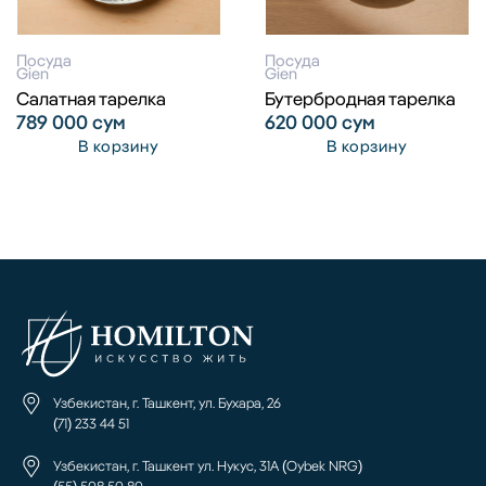
Посуда
Посуда
Gien
Gien
Салатная тарелка
Бутербродная тарелка
789 000
сум
620 000
сум
В корзину
В корзину
Узбекистан, г. Ташкент, ул. Бухара, 26
(71) 233 44 51
Узбекистан, г. Ташкент ул. Нукус, 31А (Oybek NRG)
(55) 508 50 80