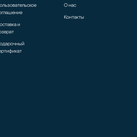
ользовательское
О нас
оглашение
Контакты
оставка и
озврат
одарочный
ертификат