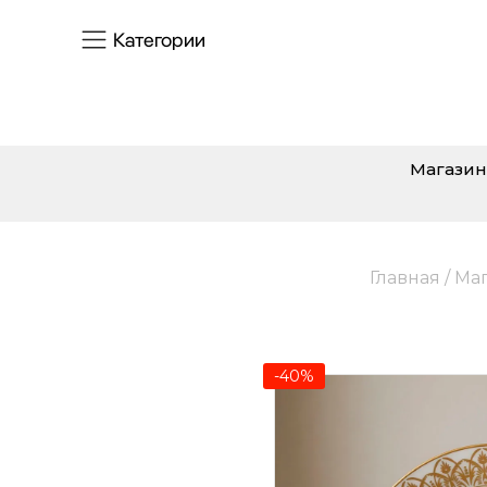
Категории
Магазин
Главная
/
Ма
-40%