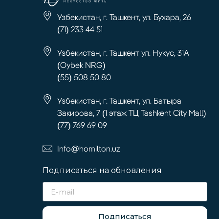
Узбекистан, г. Ташкент, ул. Бухара, 26
(71) 233 44 51
Узбекистан, г. Ташкент ул. Нукус, 31А
(Oybek NRG)
(55) 508 50 80
Узбекистан, г. Ташкент, ул. Батыра
Закирова, 7 (1 этаж ТЦ Tashkent City Mall)
(77) 769 69 09
Info@homilton.uz
Подписаться на обновления
Подписаться