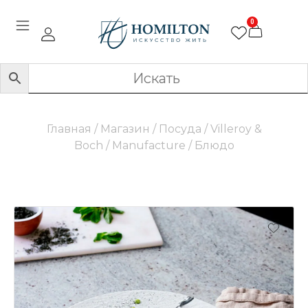
0
Главная
/
Магазин
/
Посуда
/
Villeroy &
Boch
/
Manufacture
/ Блюдо