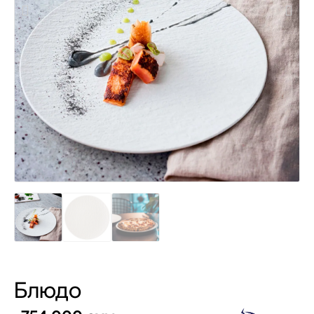
Блюдо