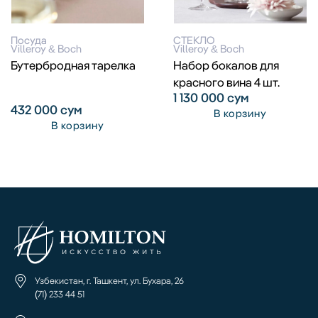
Посуда
СТЕКЛО
Villeroy & Boch
Villeroy & Boch
Бутербродная тарелка
Набор бокалов для
красного вина 4 шт.
1 130 000
сум
432 000
сум
В корзину
В корзину
Узбекистан, г. Ташкент, ул. Бухара, 26
(71) 233 44 51