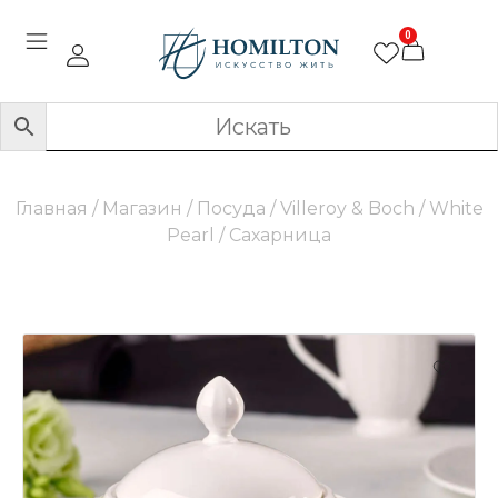
0
Главная
/
Магазин
/
Посуда
/
Villeroy & Boch
/
White
Pearl
/ Сахарница