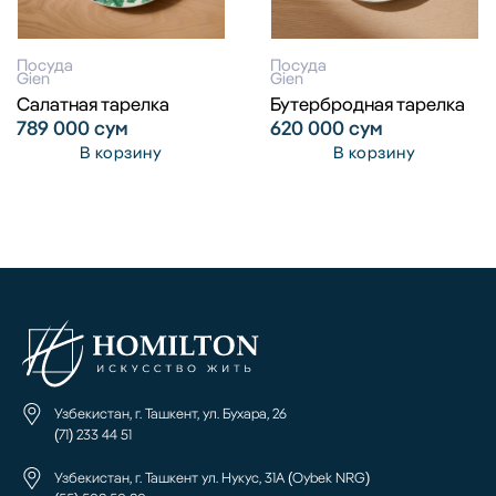
Посуда
Посуда
Gien
Gien
Салатная тарелка
Бутербродная тарелка
789 000
сум
620 000
сум
В корзину
В корзину
Узбекистан, г. Ташкент, ул. Бухара, 26
(71) 233 44 51
Узбекистан, г. Ташкент ул. Нукус, 31А (Oybek NRG)