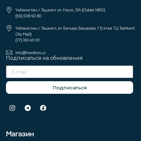
Узбекистан, г. Ташкент ул. Нукус, 31А (Oybek NRG)
(55) 508 50 80
Узбекистан, г. Ташкент, ул. Батыра Закирова, 7 (1 этаж ТЦ Tashkent
City Mall)
(77) 769 69 09
Info@homilton.uz
Подписаться на обновления
Подписаться
Магазин