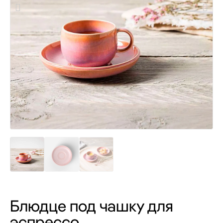
Блюдце под чашку для
эспрессо