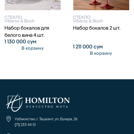
СТЕКЛО
СТЕКЛО
Villeroy & Boch
Villeroy & Boch
Набор бокалов для
Набор бокалов 2 шт.
белого вина 4 шт.
1 130 000
сум
1 211 000
сум
В корзину
В корзину
Узбекистан, г. Ташкент, ул. Бухара, 26
(71) 233 44 51