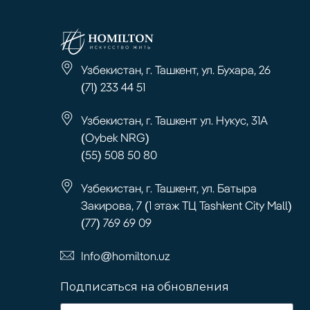
Узбекистан, г. Ташкент, ул. Бухара, 26
(71) 233 44 51
Узбекистан, г. Ташкент ул. Нукус, 31А
(Oybek NRG)
(55) 508 50 80
Узбекистан, г. Ташкент, ул. Батыра
Закирова, 7 (1 этаж ТЦ Tashkent City Mall)
(77) 769 69 09
Info@homilton.uz
Подписаться на обновления