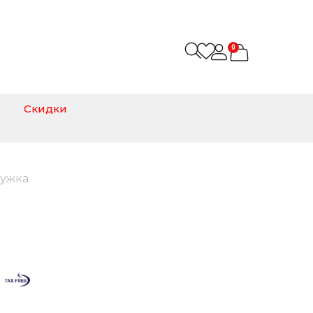
0
Скидки
ружка