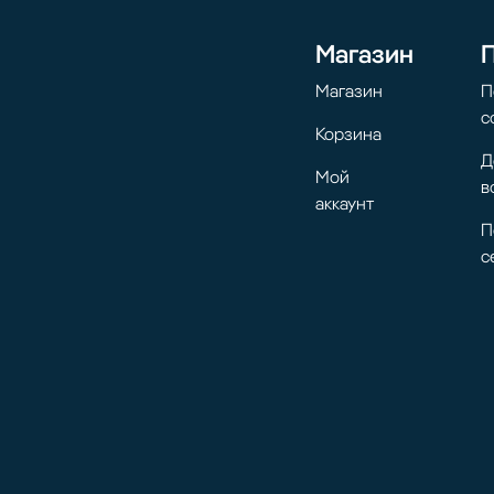
Магазин
Магазин
П
с
Корзина
Д
Мой
в
аккаунт
П
с