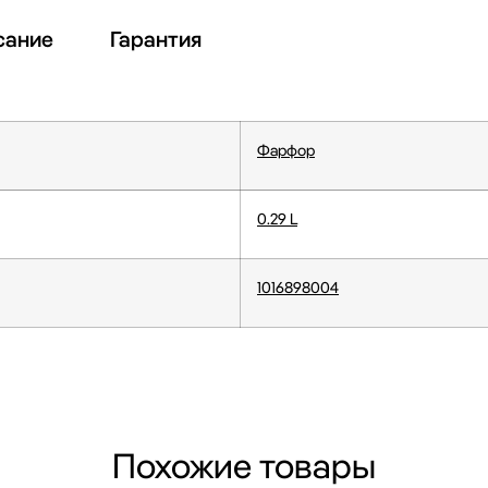
сание
Гарантия
Фарфор
0.29 L
1016898004
Похожие товары