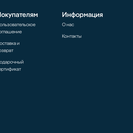
Покупателям
Информация
ользовательское
О нас
оглашение
Контакты
оставка и
озврат
одарочный
ертификат