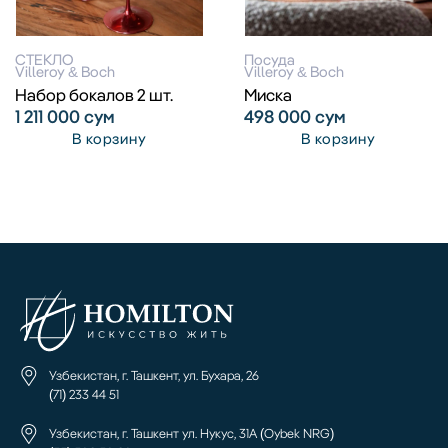
СТЕКЛО
Посуда
Villeroy & Boch
Villeroy & Boch
Набор бокалов 2 шт.
Миска
1 211 000
сум
498 000
сум
В корзину
В корзину
Узбекистан, г. Ташкент, ул. Бухара, 26
(71) 233 44 51
Узбекистан, г. Ташкент ул. Нукус, 31А (Oybek NRG)