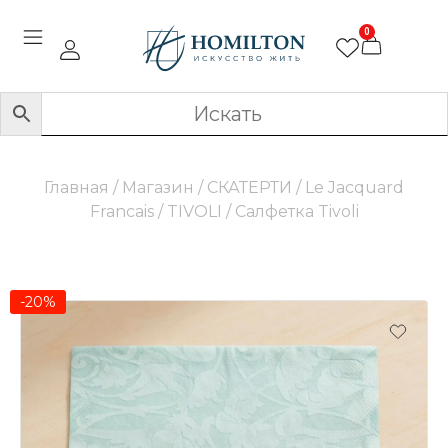
0
Главная
/
Магазин
/
СКАТЕРТИ
/
Le Jacquard
Francais
/
TIVOLI
/ Салфетка Tivoli
-20%