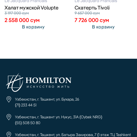
Le Jacquard Francais
Le Jacquard Francais
Халат мужской Volupte
Скатерть Tivoli
3 197 000
сум
9 657 000
сум
2 558 000
сум
7 726 000
сум
В корзину
В корзину
Узбекистан, г. Ташкент, ул. Бухара, 26
(71) 233 44 51
Узбекистан, г. Ташкент ул. Нукус, 31А (Oybek NRG)
(55) 508 50 80
Узбекистан, г. Ташкент, ул. Батыра Закирова, 7 (1 этаж ТЦ Tashkent