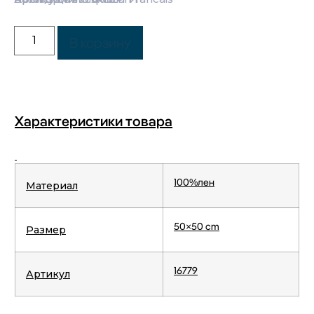
В корзину
Характеристики товара
100%лен
Материал
50×50 cm
Размер
16779
Артикул