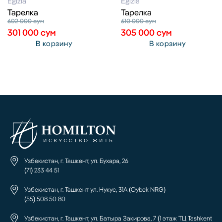
Egizia
Egizia
Тарелка
Тарелка
602 000
сум
610 000
сум
301 000
сум
305 000
сум
В корзину
В корзину
Узбекистан, г. Ташкент, ул. Бухара, 26
(71) 233 44 51
Узбекистан, г. Ташкент ул. Нукус, 31А (Oybek NRG)
(55) 508 50 80
Узбекистан, г. Ташкент, ул. Батыра Закирова, 7 (1 этаж ТЦ Tashkent