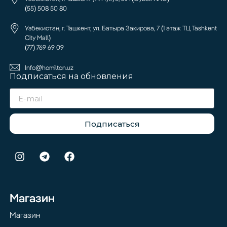
(55) 508 50 80
Узбекистан, г. Ташкент, ул. Батыра Закирова, 7 (1 этаж ТЦ Tashkent
City Mall)
(77) 769 69 09
Info@homilton.uz
Подписаться на обновления
Подписаться
Магазин
Магазин