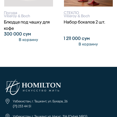
Посуда
СТЕКЛО
Villeroy & Boch
Villeroy & Boch
Блюдце под чашку для
Набор бокалов 2 шт.
кофе
300 000
сум
1 211 000
сум
В корзину
В корзину
Узбекистан, г. Ташкент, ул. Бухара, 26
(71) 233 44 51
Узбекистан, г. Ташкент ул. Нукус, 31А (Oybek NRG)