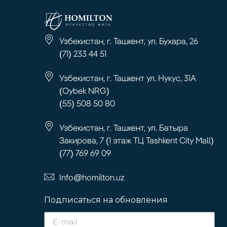
Узбекистан, г. Ташкент, ул. Бухара, 26
(71) 233 44 51
Узбекистан, г. Ташкент ул. Нукус, 31А
(Oybek NRG)
(55) 508 50 80
Узбекистан, г. Ташкент, ул. Батыра
Закирова, 7 (1 этаж ТЦ Tashkent City Mall)
(77) 769 69 09
Info@homilton.uz
Подписаться на обновления