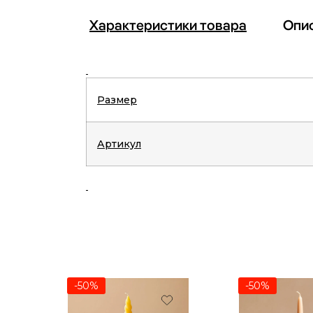
Характеристики товара
Опи
Размер
Артикул
-50%
-50%