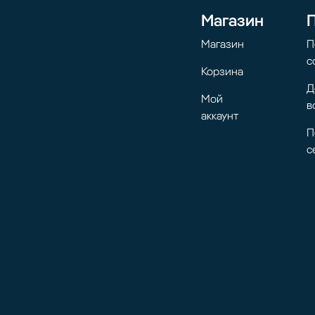
Магазин
Магазин
П
с
Корзина
Д
Мой
в
аккаунт
П
с