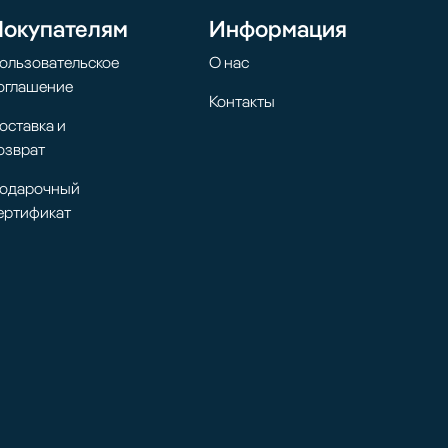
Покупателям
Информация
ользовательское
О нас
оглашение
Контакты
оставка и
озврат
одарочный
ертификат