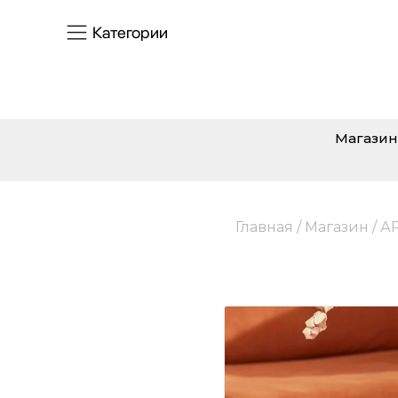
Категории
Магазин
Главная
/
Магазин
/
А